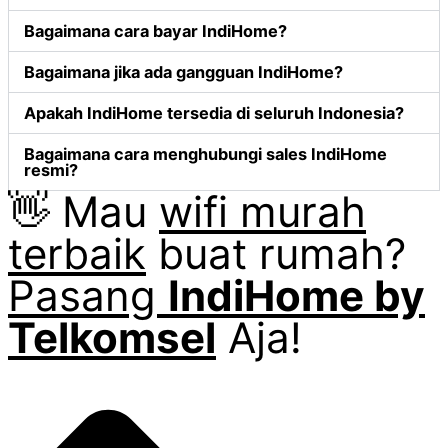
Bagaimana cara bayar IndiHome?
Bagaimana jika ada gangguan IndiHome?
Apakah IndiHome tersedia di seluruh Indonesia?
Bagaimana cara menghubungi sales IndiHome
resmi?
👋 Mau
wifi murah
terbaik
buat rumah?
Pasang
IndiHome by
Telkomsel
Aja!