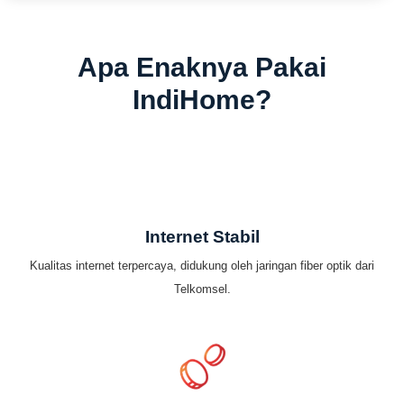
Apa Enaknya Pakai
IndiHome?
Internet Stabil
Kualitas internet terpercaya, didukung oleh jaringan fiber optik dari
Telkomsel.