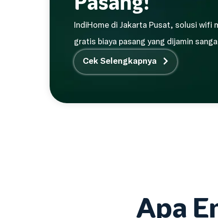
Pasang!
IndiHome di Jakarta Pusat, solusi wifi
gratis biaya pasang yang dijamin san
Cek Selengkapnya
Apa E