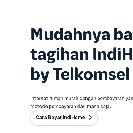
Mudahnya ba
tagihan Ind
by Telkomsel
Internet rumah murah dengan pembayaran yan
metode pembayaran dari mana saja.
Cara Bayar IndiHome