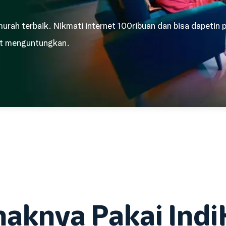
 murah terbaik. Nikmati internet 100ribuan dan bisa dapetin
gat menguntungkan.
naknya Pakai Ind