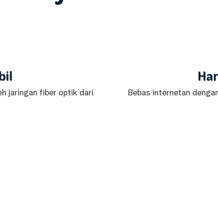
bil
Har
h jaringan fiber optik dari
Bebas internetan denga