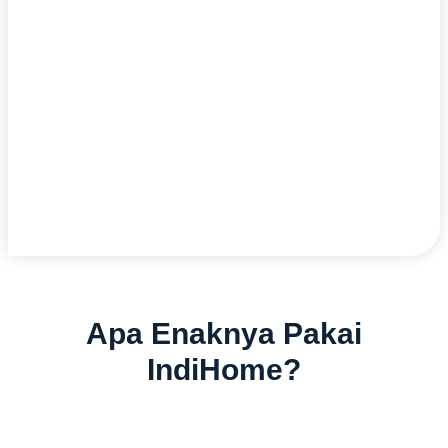
Apa Enaknya Pakai
IndiHome?