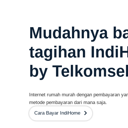
Mudahnya b
tagihan Ind
by Telkomse
Internet rumah murah dengan pembayaran yan
metode pembayaran dari mana saja.
Cara Bayar IndiHome