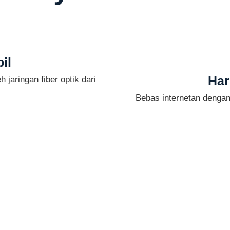
il
Har
 jaringan fiber optik dari
Bebas internetan denga