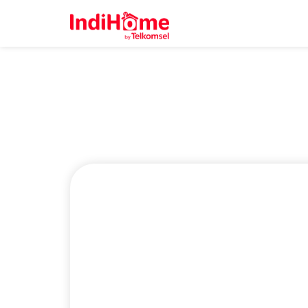
IndiHome Kepu
Sekarang Bisa