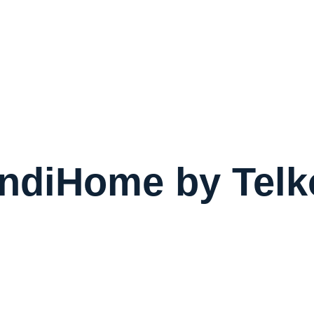
ndiHome by Tel