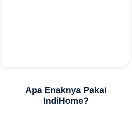
Apa Enaknya Pakai
IndiHome?