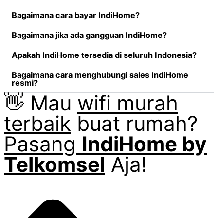
Bagaimana cara bayar IndiHome?
Bagaimana jika ada gangguan IndiHome?
Apakah IndiHome tersedia di seluruh Indonesia?
Bagaimana cara menghubungi sales IndiHome
resmi?
👋 Mau
wifi murah
terbaik
buat rumah?
Pasang
IndiHome by
Telkomsel
Aja!