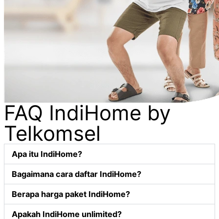
FAQ IndiHome by
Telkomsel
Apa itu IndiHome?
Bagaimana cara daftar IndiHome?
Berapa harga paket IndiHome?
Apakah IndiHome unlimited?