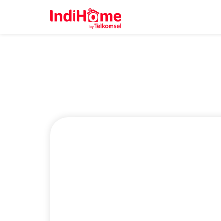
IndiHome Mamu
Sekarang Bisa