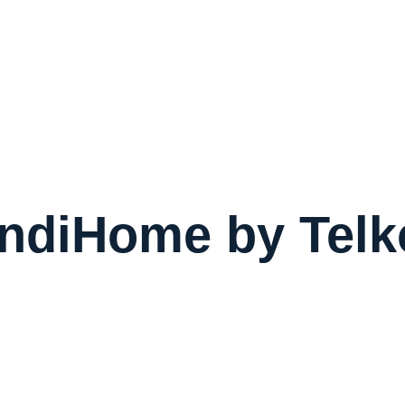
ndiHome by Tel