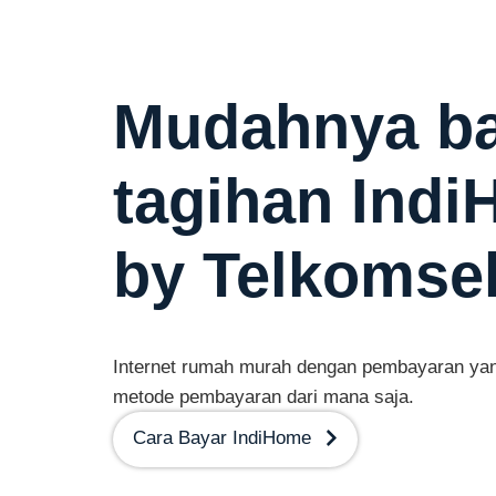
Mudahnya b
tagihan Ind
by Telkomse
Internet rumah murah dengan pembayaran yan
metode pembayaran dari mana saja.
Cara Bayar IndiHome