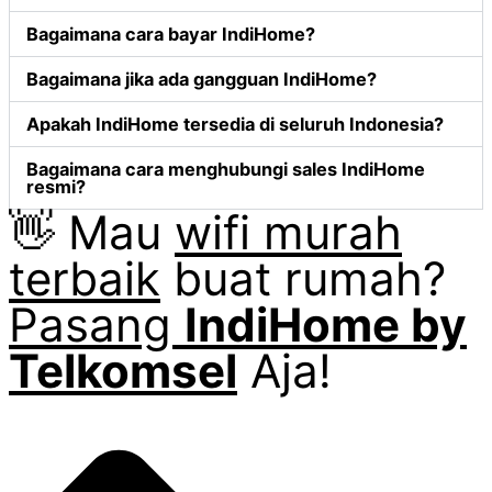
Bagaimana cara bayar IndiHome?
Bagaimana jika ada gangguan IndiHome?
Apakah IndiHome tersedia di seluruh Indonesia?
Bagaimana cara menghubungi sales IndiHome
resmi?
👋 Mau
wifi murah
terbaik
buat rumah?
Pasang
IndiHome by
Telkomsel
Aja!