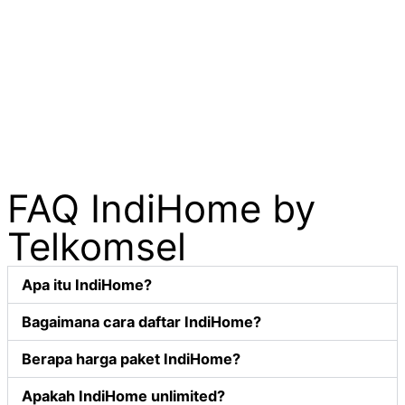
FAQ IndiHome by
Telkomsel
Apa itu IndiHome?
Bagaimana cara daftar IndiHome?
Berapa harga paket IndiHome?
Apakah IndiHome unlimited?