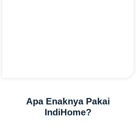
Apa Enaknya Pakai
IndiHome?