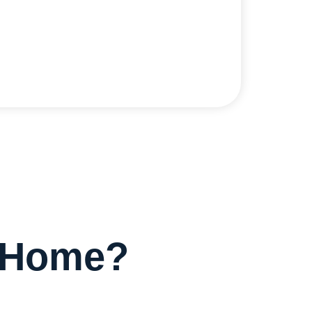
diHome?