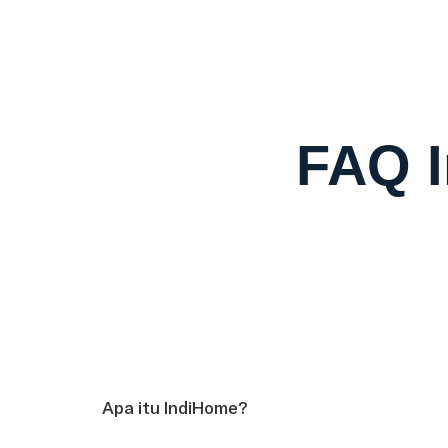
FAQ I
Apa itu IndiHome?