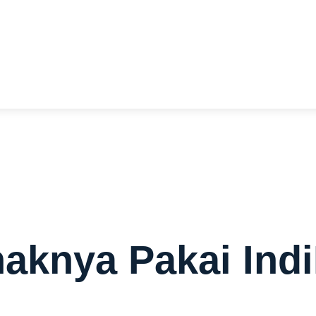
ng sangat menguntungkan.
aknya Pakai In