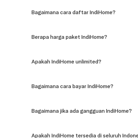
Bagaimana cara daftar IndiHome?
Berapa harga paket IndiHome?
Apakah IndiHome unlimited?
Bagaimana cara bayar IndiHome?
Bagaimana jika ada gangguan IndiHome?
Apakah IndiHome tersedia di seluruh Indon