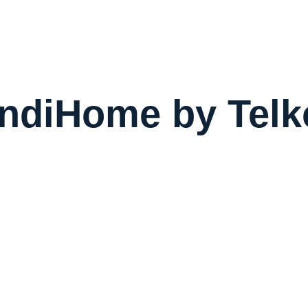
ndiHome by Tel