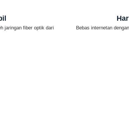
il
Har
 jaringan fiber optik dari
Bebas internetan denga