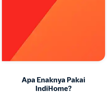
Apa Enaknya Pakai
IndiHome?