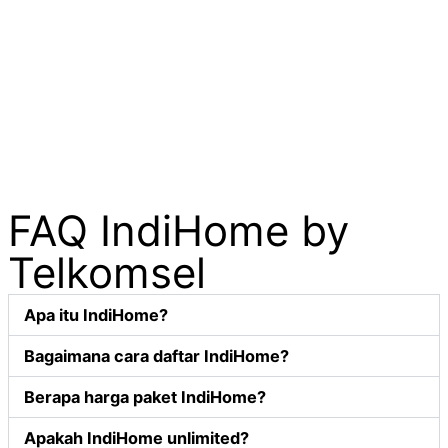
FAQ IndiHome by
Telkomsel
Apa itu IndiHome?
Bagaimana cara daftar IndiHome?
Berapa harga paket IndiHome?
Apakah IndiHome unlimited?