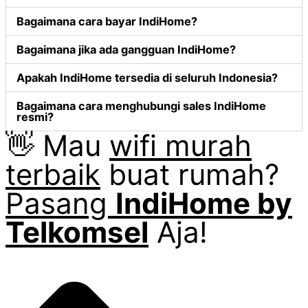
Bagaimana cara bayar IndiHome?
Bagaimana jika ada gangguan IndiHome?
Apakah IndiHome tersedia di seluruh Indonesia?
Bagaimana cara menghubungi sales IndiHome
resmi?
👋 Mau
wifi murah
terbaik
buat rumah?
Pasang
IndiHome by
Telkomsel
Aja!