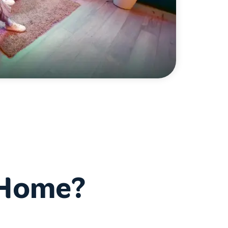
iHome?