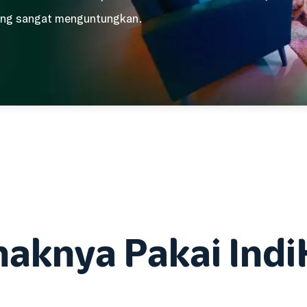
yang sangat menguntungkan.
naknya Pakai Ind