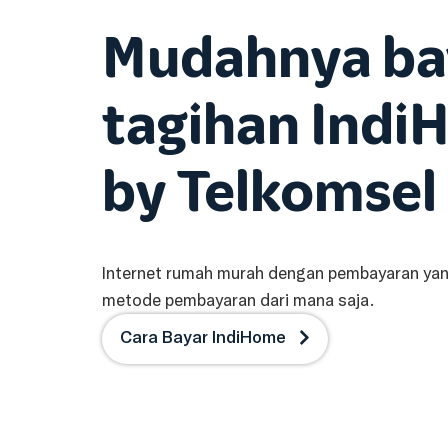
Mudahnya ba
tagihan Ind
by Telkomsel
Internet rumah murah dengan pembayaran yan
metode pembayaran dari mana saja.
Cara Bayar IndiHome