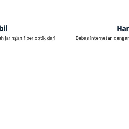
bil
Har
h jaringan fiber optik dari
Bebas internetan denga