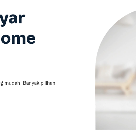
yar
iHome
g mudah. Banyak pilihan